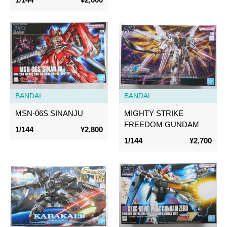
BANDAI
BANDAI
MSN-06S SINANJU
MIGHTY STRIKE
FREEDOM GUNDAM
1/144
¥2,800
1/144
¥2,700