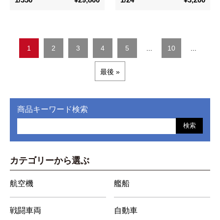
1
2
3
4
5
...
10
...
最後 »
商品キーワード検索
検索
カテゴリーから選ぶ
航空機
艦船
戦闘車両
自動車