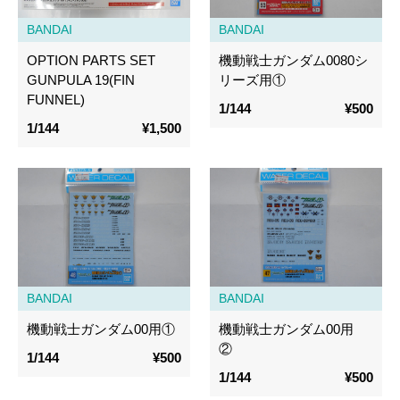
BANDAI
BANDAI
OPTION PARTS SET
機動戦士ガンダム0080シ
GUNPULA 19(FIN
リーズ用①
FUNNEL)
1/144
¥500
1/144
¥1,500
BANDAI
BANDAI
機動戦士ガンダム00用①
機動戦士ガンダム00用
②
1/144
¥500
1/144
¥500