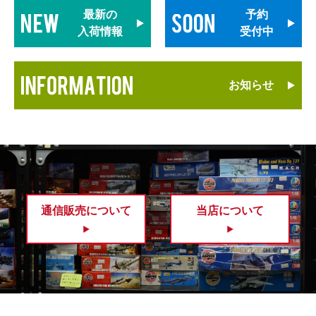
最新の
予約
入荷情報
受付中
お知らせ
通信販売について
当店について