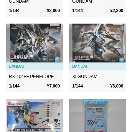
GUNDAM
GUNDAM
1/144
¥2,000
1/144
¥2,200
BANDAI
BANDAI
RX-104FF PENELOPE
XI GUNDAM
1/144
¥7,000
1/144
¥6,000