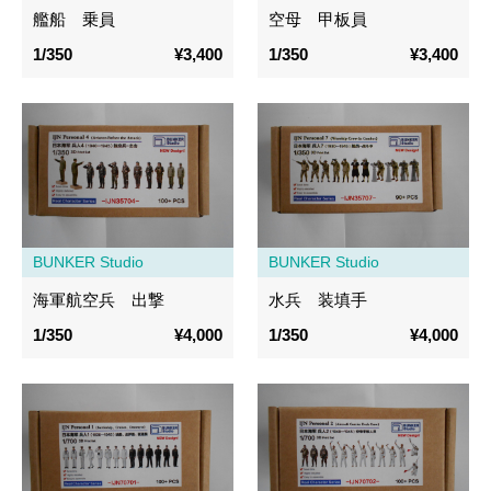
艦船 乗員
空母 甲板員
1/350
¥3,400
1/350
¥3,400
BUNKER Studio
BUNKER Studio
海軍航空兵 出撃
水兵 装填手
1/350
¥4,000
1/350
¥4,000