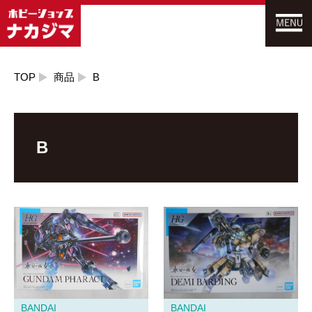
TOP
商品
B
B
BANDAI
BANDAI