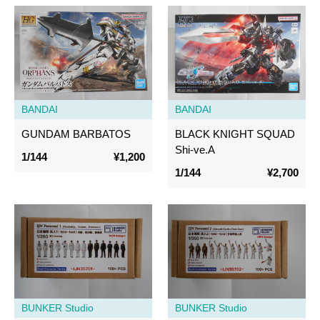
BANDAI
BANDAI
GUNDAM BARBATOS
BLACK KNIGHT SQUAD
Shi-ve.A
1/144
¥1,200
1/144
¥2,700
BUNKER Studio
BUNKER Studio