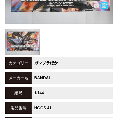
カテゴリー
ガンプラほか
メーカー名
BANDAI
縮尺
1/144
製品番号
HGGS 41