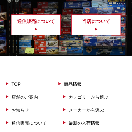
通信販売について
当店について
TOP
商品情報
店舗のご案内
カテゴリーから選ぶ
お知らせ
メーカーから選ぶ
通信販売について
最新の入荷情報