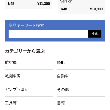
Version
1/48
¥11,300
1/48
¥10,900
商品キーワード検索
検索
カテゴリーから選ぶ
航空機
艦船
戦闘車両
自動車
ガンプラほか
その他
工具等
書籍