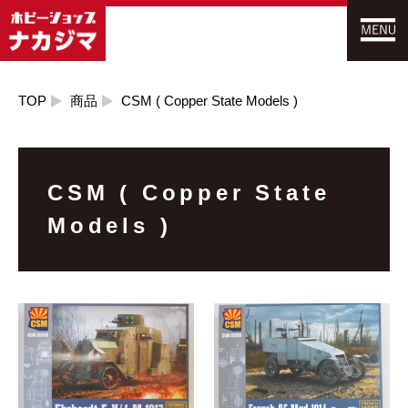
TOP
商品
CSM ( Copper State Models )
CSM ( Copper State
Models )