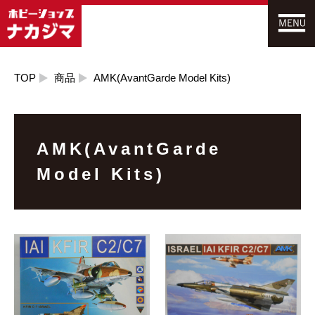
TOP
商品
AMK(AvantGarde Model Kits)
AMK(AvantGarde
Model Kits)