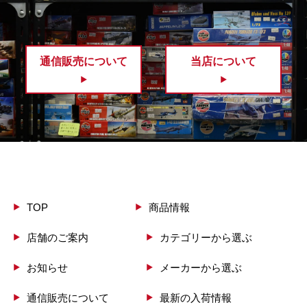
通信販売について
当店について
TOP
商品情報
店舗のご案内
カテゴリーから選ぶ
お知らせ
メーカーから選ぶ
通信販売について
最新の入荷情報