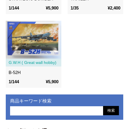
1/144
¥5,900
1/35
¥2,400
G.W.H ( Great wall hobby)
B-52H
1/144
¥5,900
商品キーワード検索
検索