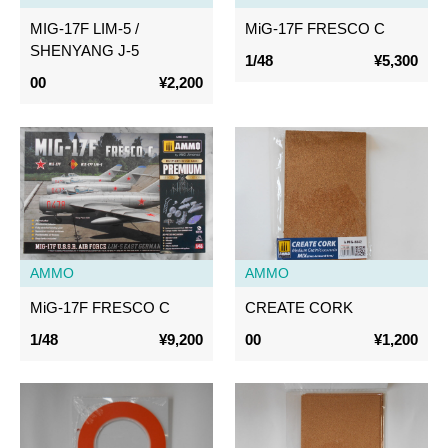
MIG-17F LIM-5 /
MiG-17F FRESCO C
SHENYANG J-5
1/48
¥5,300
00
¥2,200
AMMO
AMMO
MiG-17F FRESCO C
CREATE CORK
1/48
¥9,200
00
¥1,200