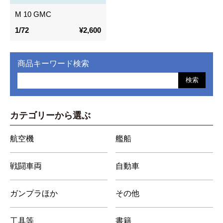
M 10 GMC
1/72
¥2,600
商品キーワード検索
検索
カテゴリーから選ぶ
航空機
艦船
戦闘車両
自動車
ガンプラほか
その他
工具等
書籍