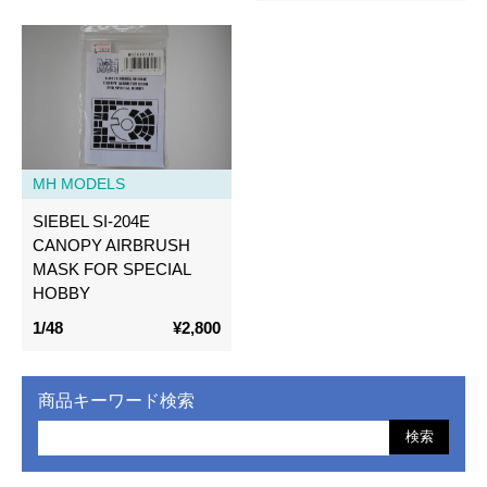
MH MODELS
SIEBEL SI-204E
CANOPY AIRBRUSH
MASK FOR SPECIAL
HOBBY
1/48
¥2,800
商品キーワード検索
検索