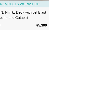
UNKMODELS WORKSHOP
N. Nimitz Deck with Jet Blast
ector and Catapult
8
¥5,300