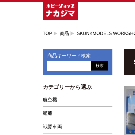
TOP
商品
SKUNKMODELS WORKSH
商品キーワード検索
検索
カテゴリーから選ぶ
航空機
艦船
戦闘車両