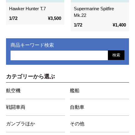
Hawker Hunter T.7
Supermarine Spitfire
Mk.22
1/72
¥3,500
1/72
¥1,400
商品キーワード検索
検索
カテゴリーから選ぶ
航空機
艦船
戦闘車両
自動車
ガンプラほか
その他