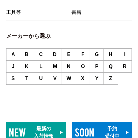
工具等
書籍
メーカーから選ぶ
A
B
C
D
E
F
G
H
I
J
K
L
M
N
O
P
Q
R
S
T
U
V
W
X
Y
Z
最新の
予約
入荷情報
受付中