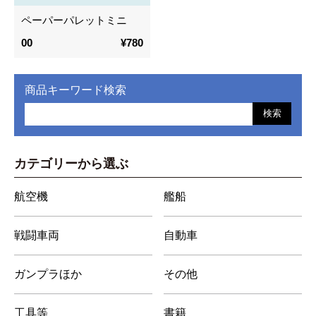
ペーパーパレットミニ
00
¥780
商品キーワード検索
検索
カテゴリーから選ぶ
航空機
艦船
戦闘車両
自動車
ガンプラほか
その他
工具等
書籍