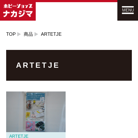
TOP
商品
ARTETJE
ARTETJE
ARTETJE