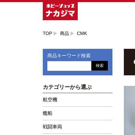
TOP
商品
CMK
商品キーワード検索
検索
カテゴリーから選ぶ
航空機
艦船
戦闘車両