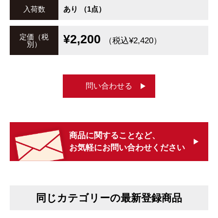
入荷数
あり （1点）
¥2,200
定価（税
（税込¥2,420）
別）
問い合わせる
商品に関することなど、
お気軽にお問い合わせください
同じカテゴリーの最新登録商品