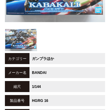
カテゴリー
ガンプラほか
メーカー名
BANDAI
縮尺
1/144
製品番号
HGRG 16