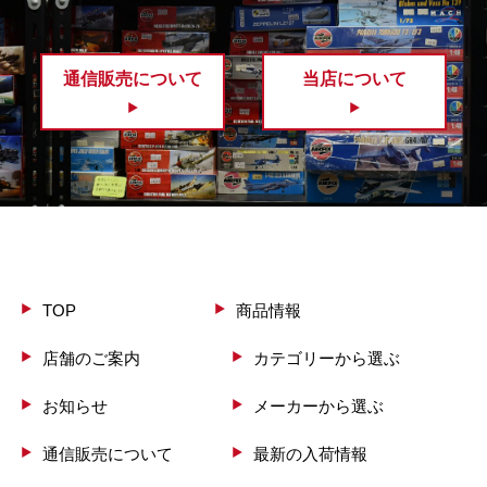
通信販売について
当店について
TOP
商品情報
店舗のご案内
カテゴリーから選ぶ
お知らせ
メーカーから選ぶ
通信販売について
最新の入荷情報