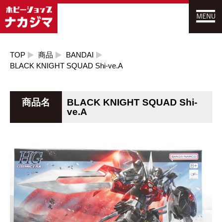
TOP
商品
BANDAI
BLACK KNIGHT SQUAD Shi-ve.A
商品名
BLACK KNIGHT SQUAD Shi-
ve.A