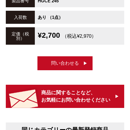
製品番号
HGCE 245
入荷数
あり （1点）
¥2,700
定価（税
（税込¥2,970）
別）
問い合わせる
商品に関することなど、
お気軽にお問い合わせください
同じカテゴリーの最新登録商品