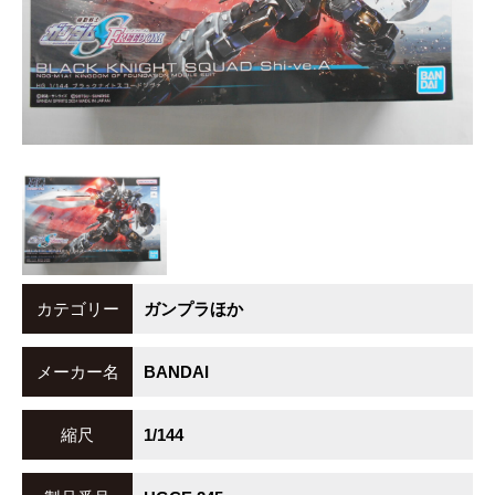
カテゴリー
ガンプラほか
メーカー名
BANDAI
縮尺
1/144