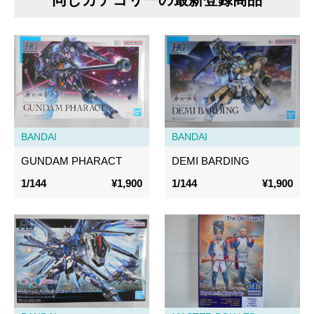
BANDAI
BANDAI
GUNDAM PHARACT
DEMI BARDING
1/144
¥1,900
1/144
¥1,900