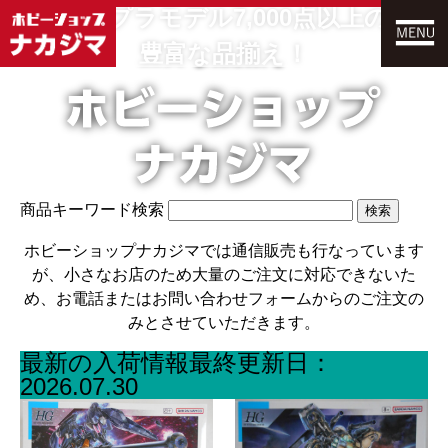
店内プラモデル7,000点以上の
豊富な品揃え！
商品キーワード検索
検索
ホビーショップナカジマでは通信販売も行なっています
が、小さなお店のため大量のご注文に対応できないた
め、
お電話またはお問い合わせフォームからのご注文の
みとさせていただきます。
最新の入荷情報
最終更新日：
2026.07.30