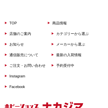
ASUKA MODEL
ATLANTIS
ATTACK HOBBY KITS
AVI MODELS
TOP
商品情報
AVIS
店舗のご案内
カテゴリーから選ぶ
AZ model
Azur
お知らせ
メーカーから選ぶ
通信販売について
最新の入荷情報
ご注文・お問い合わせ
予約受付中
Instagram
Facebook