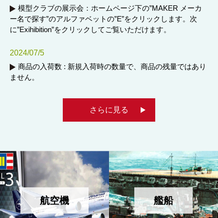
模型クラブの展示会：ホームページ下の”MAKER メーカ
ー名で探す”のアルファベットの”E”をクリックします。次
に”Exihibition”をクリックしてご覧いただけます。
2024/07/5
商品の入荷数 : 新規入荷時の数量で、商品の残量ではあり
ません。
さらに見る
航空機
艦船