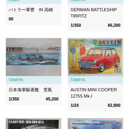
バトラー軍曹 IN 高崎
GERMAN BATTLESHIP
TIRPITZ
00
1/350
¥6,200
TAMIYA
TAMIYA
日本海軍駆逐艦 雪風
AUSTIN MINI COOPER
1275S Mk.I
1/350
¥5,200
1/24
¥2,800