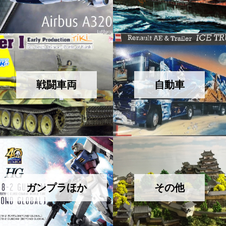
戦闘車両
自動車
ガンプラほか
その他