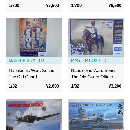
1/700
¥7,500
1/700
¥6,500
MASTER BOX LTD
MASTER BOX LTD
Napoleonic Wars Series
Napoleonic Wars Series
The Old Guard
The Old Guard Officer
1/32
¥2,800
1/32
¥3,200