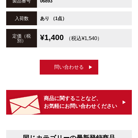
製品番号
06893
入荷数
あり （1点）
¥1,400
定価（税
（税込¥1,540）
別）
問い合わせる
商品に関することなど、
お気軽にお問い合わせください
同じカテゴリーの最新登録商品