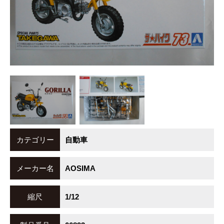
カテゴリー
自動車
メーカー名
AOSIMA
縮尺
1/12