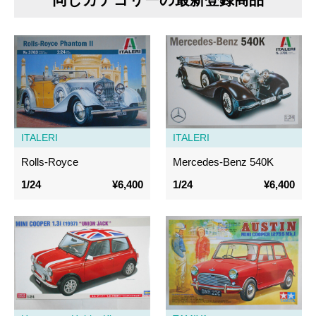
ITALERI
ITALERI
Rolls-Royce
Mercedes-Benz 540K
1/24
¥6,400
1/24
¥6,400