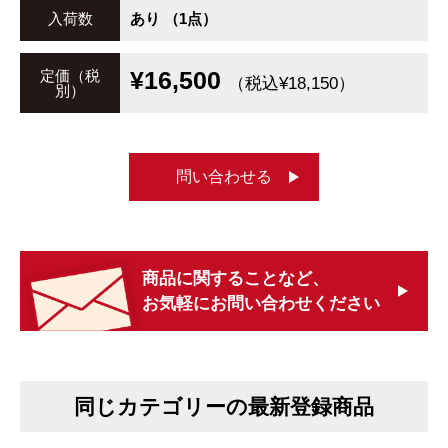
入荷数
あり （1点）
¥16,500
定価（税
（税込¥18,150）
別）
問い合わせる
商品に関することなど、
お気軽にお問い合わせください
同じカテゴリーの最新登録商品