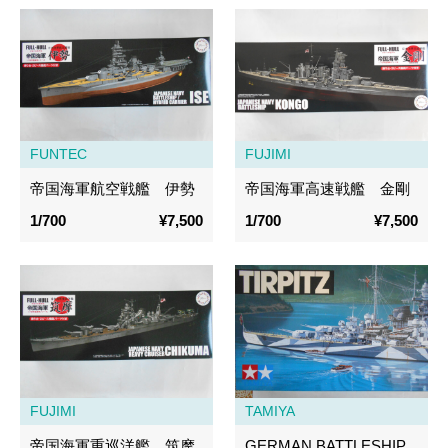
FUNTEC
FUJIMI
帝国海軍航空戦艦 伊勢
帝国海軍高速戦艦 金剛
1/700
¥7,500
1/700
¥7,500
FUJIMI
TAMIYA
帝国海軍重巡洋艦 筑摩
GERMAN BATTLESHIP