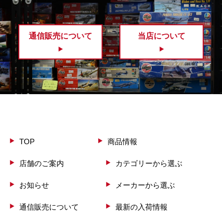
通信販売について
当店について
TOP
商品情報
店舗のご案内
カテゴリーから選ぶ
お知らせ
メーカーから選ぶ
通信販売について
最新の入荷情報