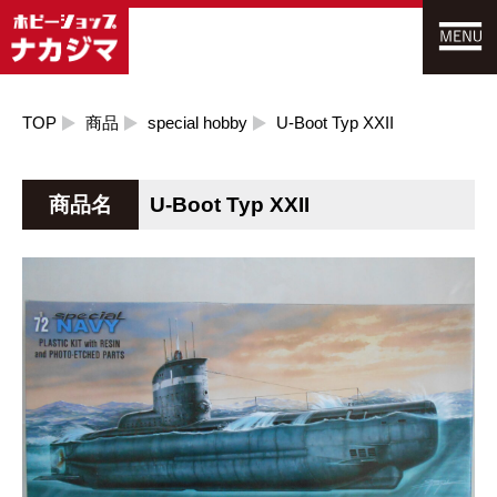
TOP
商品
special hobby
U-Boot Typ XXII
商品名
U-Boot Typ XXII