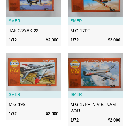
SMER
SMER
JAK-23/YAK-23
MiG-17PF
1/72
¥2,000
1/72
¥2,000
SMER
SMER
MiG-19S
MiG-17PF IN VIETNAM
WAR
1/72
¥2,000
1/72
¥2,000