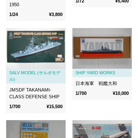
1/72
¥5,400
1950
1/24
¥3,800
SALV MODEL (サルボモデ
SHIP YARD WORKS
ル)
日本海軍 戦艦大和
JMSDF TAKANAMI-
1/700
¥10,000
CLASS DEFENSE SHIP
1/700
¥15,500