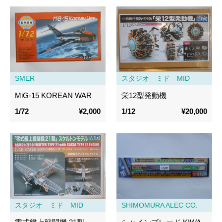
SMER
スタジオ ミド MID
MiG-15 KOREAN WAR
栄12型発動機
1/72
¥2,000
1/12
¥20,000
スタジオ ミド MID
SHIMOMURA ALEC CO.