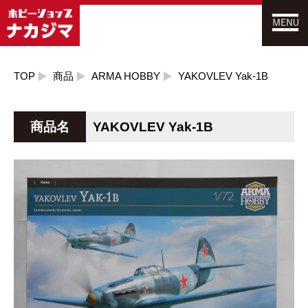
TOP
商品
ARMA HOBBY
YAKOVLEV Yak-1B
商品名
YAKOVLEV Yak-1B