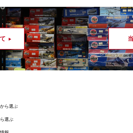
て
から選ぶ
ら選ぶ
情報