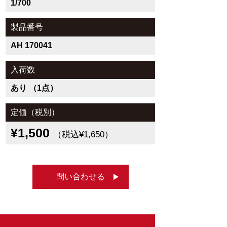
1/700
製品番号
AH 170041
入荷数
あり （1点）
定価（税別）
¥1,500
（税込¥1,650）
問い合わせる