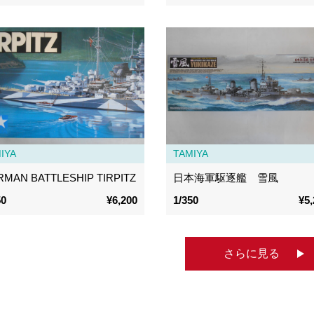
IYA
TAMIYA
MAN BATTLESHIP TIRPITZ
日本海軍駆逐艦 雪風
50
¥6,200
1/350
¥5,
さらに見る