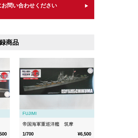
にお問い合わせください
録商品
FUJIMI
帝国海軍重巡洋艦 筑摩
500
1/700
¥6,500