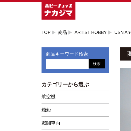
TOP
商品
ARTIST HOBBY
USN Arre
商品キーワード検索
検索
カテゴリーから選ぶ
航空機
艦船
戦闘車両