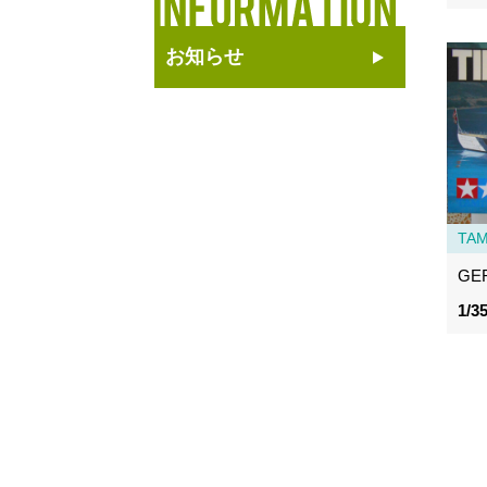
お知らせ
TAM
GER
1/3