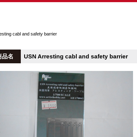
sting cabl and safety barrier
商品名
USN Arresting cabl and safety barrier