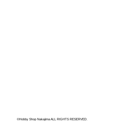
©Hobby Shop Nakajima ALL RIGHTS RESERVED.