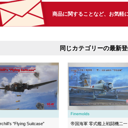
商品に関することなど、
お気軽
同じカテゴリーの最新登
Finemolds
chill’s “Flying Suitcase”
帝国海軍 零式艦上戦闘機二一