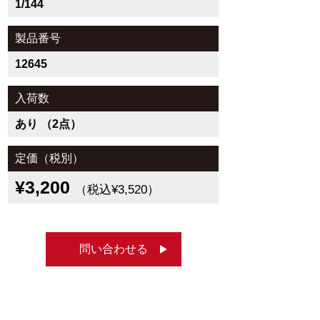
1/144
製品番号
12645
入荷数
あり （2点）
定価（税別）
¥3,200
（税込¥3,520）
問い合わせる