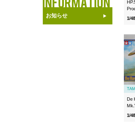
HP.
Pro
お知らせ
1/4
TAM
De 
Mk.
1/4