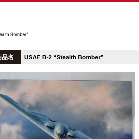
ealth Bomber”
商品名
USAF B-2 “Stealth Bomber”