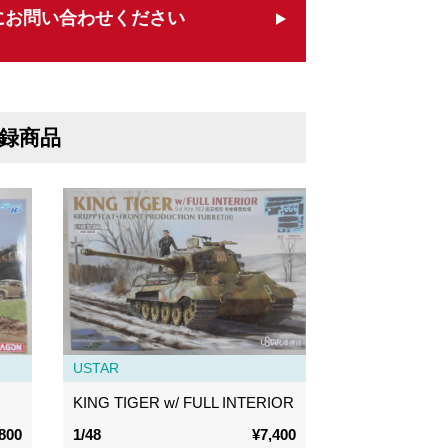
にお問い合わせください
録商品
USTAR
KING TIGER w/ FULL INTERIOR
800
1/48
¥7,400