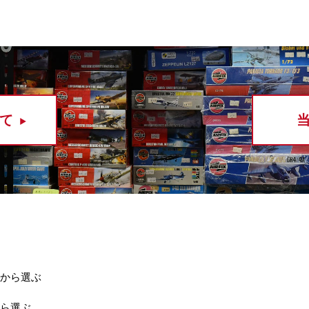
て
から選ぶ
ら選ぶ