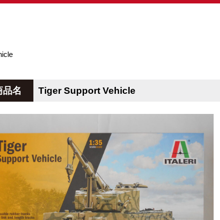
icle
商品名
Tiger Support Vehicle