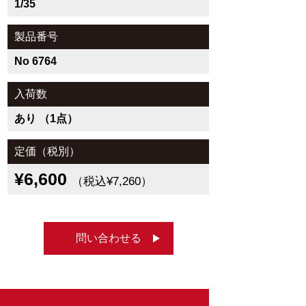
1/35
製品番号
No 6764
入荷数
あり （1点）
定価（税別）
¥6,600
（税込¥7,260）
問い合わせる