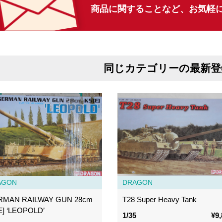
商品に関することなど、
お気軽
同じカテゴリーの最新登
AGON
DRAGON
RMAN RAILWAY GUN 28cm
T28 Super Heavy Tank
E] ‘LEOPOLD’
1/35
¥9,