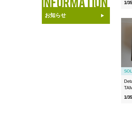
1/3
お知らせ
SO
Deta
TAM
1/3