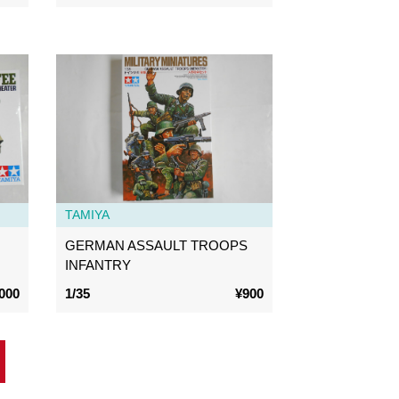
TAMIYA
GERMAN ASSAULT TROOPS
INFANTRY
000
1/35
¥900