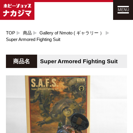
TOP
商品
Gallery of Nmoto ( ギャラリー ）
Super Armored Fighting Suit
商品名
Super Armored Fighting Suit