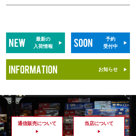
最新の
予約
入荷情報
受付中
お知らせ
通信販売について
当店について