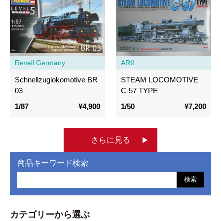
Revell Germany
ARII
Schnellzuglokomotive BR
STEAM LOCOMOTIVE
03
C-57 TYPE
1/87
¥4,900
1/50
¥7,200
さらに見る
商品キーワード検索
検索
カテゴリーから選ぶ