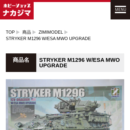
TOP
商品
ZIMIMODEL
STRYKER M1296 W/ESA MWO UPGRADE
商品名
STRYKER M1296 W/ESA MWO
UPGRADE