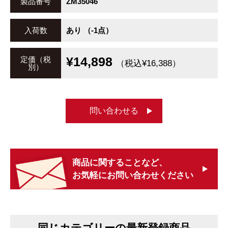
製品番号
ZM35046
入荷数
あり （-1点）
¥14,898
定価（税
（税込¥16,388）
別）
問い合わせる
商品に関することなど、
お気軽にお問い合わせください
同じカテゴリーの最新登録商品