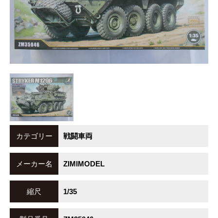
カテゴリー
戦闘車両
メーカー名
ZIMIMODEL
縮尺
1/35