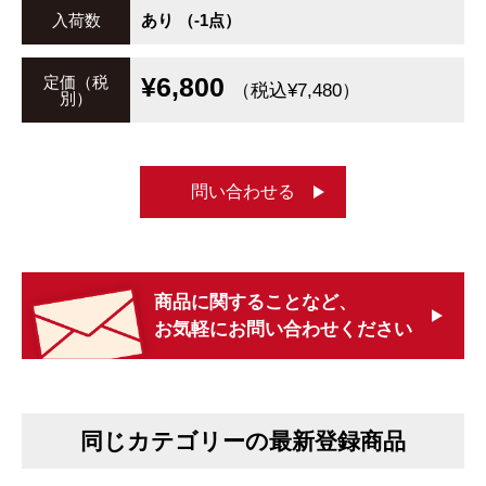
入荷数
あり （-1点）
¥6,800
定価（税
（税込¥7,480）
別）
問い合わせる
商品に関することなど、
お気軽にお問い合わせください
同じカテゴリーの最新登録商品