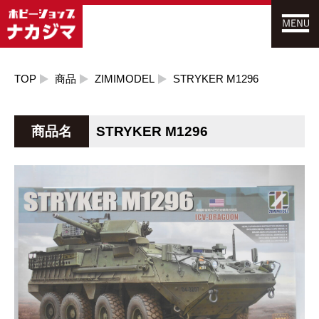
TOP
商品
ZIMIMODEL
STRYKER M1296
商品名
STRYKER M1296