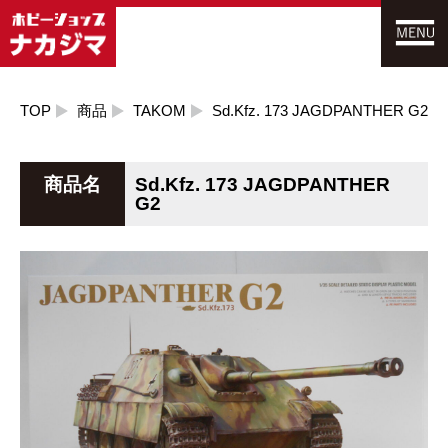
TOP
商品
TAKOM
Sd.Kfz. 173 JAGDPANTHER G2
商品名
Sd.Kfz. 173 JAGDPANTHER
G2