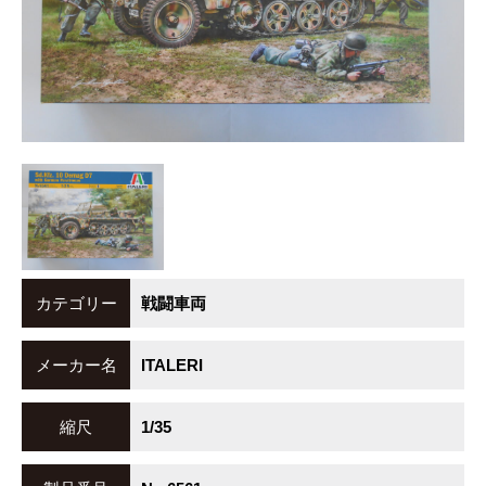
カテゴリー
戦闘車両
メーカー名
ITALERI
縮尺
1/35