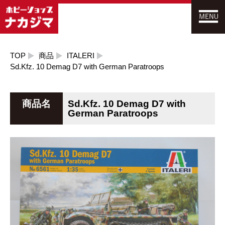
TOP
商品
ITALERI
Sd.Kfz. 10 Demag D7 with German Paratroops
商品名
Sd.Kfz. 10 Demag D7 with
German Paratroops