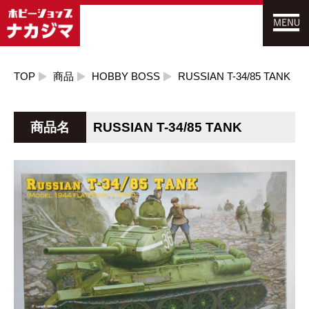
TOP
商品
HOBBY BOSS
RUSSIAN T-34/85 TANK
商品名
RUSSIAN T-34/85 TANK