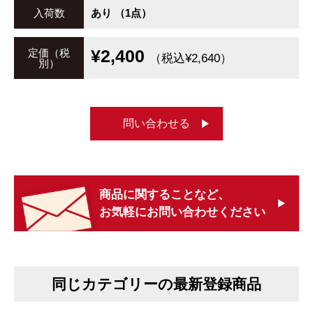
入荷数
あり （1点）
¥2,400
定価（税
（税込¥2,640）
別）
問い合わせる
商品に関することなど、
お気軽にお問い合わせください
同じカテゴリーの最新登録商品