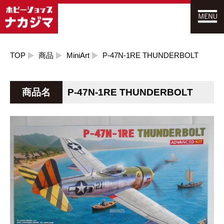
TOP
商品
MiniArt
P-47N-1RE THUNDERBOLT
商品名
P-47N-1RE THUNDERBOLT