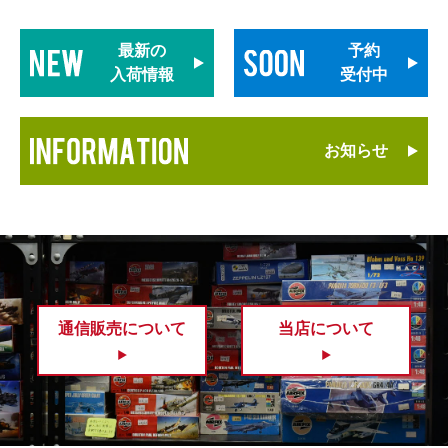
最新の
予約
入荷情報
受付中
お知らせ
通信販売について
当店について