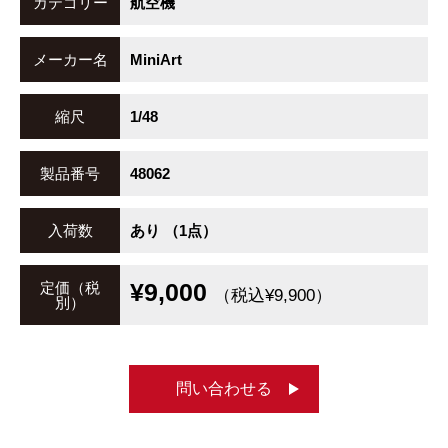
カテゴリー
航空機
メーカー名
MiniArt
縮尺
1/48
製品番号
48062
入荷数
あり （1点）
¥9,000
定価（税
（税込¥9,900）
別）
問い合わせる