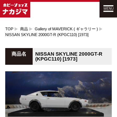
TOP
商品
Gallery of MAVERICK ( ギャラリー )
NISSAN SKYLINE 2000GT-R (KPGC110) [1973]
商品名
NISSAN SKYLINE 2000GT-R
(KPGC110) [1973]