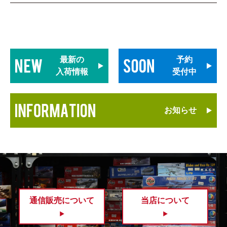
最新の
予約
入荷情報
受付中
お知らせ
通信販売について
当店について