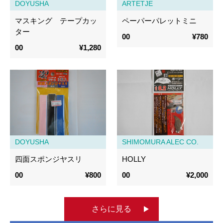
DOYUSHA
ARTETJE
マスキング テープカッ
ペーパーパレットミニ
ター
00
¥780
00
¥1,280
DOYUSHA
SHIMOMURA ALEC CO.
四面スポンジヤスリ
HOLLY
00
¥800
00
¥2,000
さらに見る