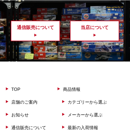
通信販売について
当店について
TOP
商品情報
店舗のご案内
カテゴリーから選ぶ
お知らせ
メーカーから選ぶ
通信販売について
最新の入荷情報