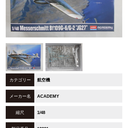
カテゴリー
航空機
メーカー名
ACADEMY
縮尺
1/48