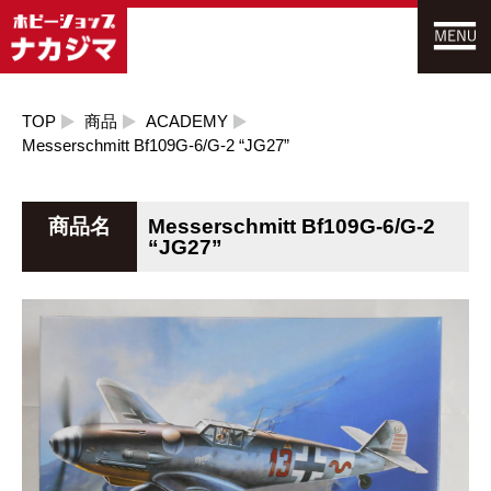
TOP
商品
ACADEMY
Messerschmitt Bf109G-6/G-2 “JG27”
商品名
Messerschmitt Bf109G-6/G-2
“JG27”