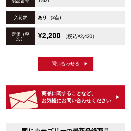
製品番号
12321
入荷数
あり （2点）
¥2,200
定価（税
（税込¥2,420）
別）
問い合わせる
商品に関することなど、
お気軽にお問い合わせください
同じカテゴリーの最新登録商品