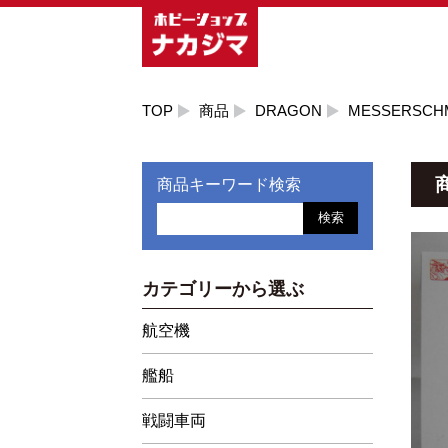
TOP
商品
DRAGON
MESSERSCHMI
商品キーワード検索
検索
カテゴリーから選ぶ
航空機
艦船
戦闘車両