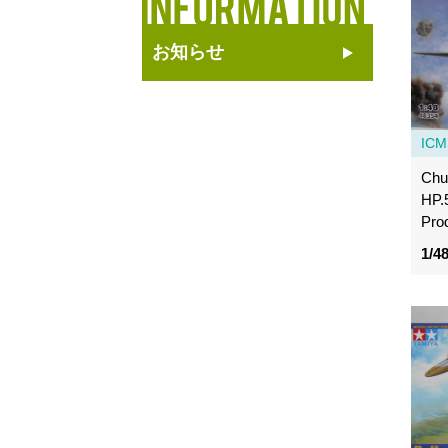
お知らせ
ICM
Chur
HP.
Pro
1/4