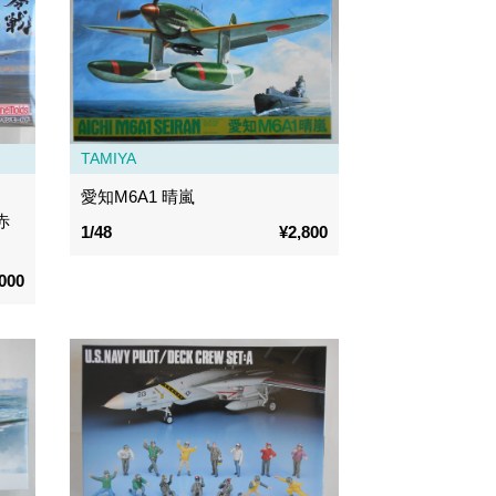
TAMIYA
愛知M6A1 晴嵐
赤
1/48
¥2,800
000