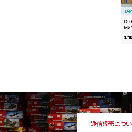
TAM
De 
Mk.
1/4
通信販売につい