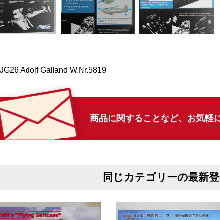
 JG26 Adolf Galland W.Nr.5819
商品に関することなど、
お気軽
同じカテゴリーの最新登