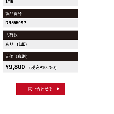
1/48
製品番号
DR5550SP
入荷数
あり （1点）
定価（税別）
¥9,800
（税込¥10,780）
問い合わせる