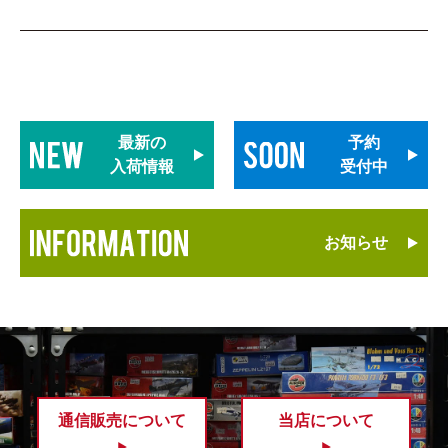
最新の
予約
入荷情報
受付中
お知らせ
通信販売について
当店について