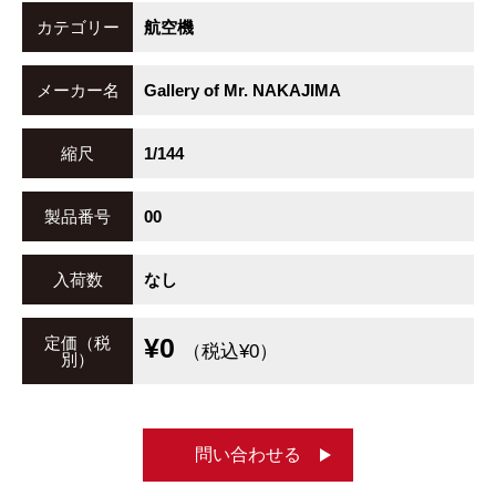
カテゴリー
航空機
メーカー名
Gallery of Mr. NAKAJIMA
縮尺
1/144
製品番号
00
入荷数
なし
¥0
定価（税
（税込¥0）
別）
問い合わせる