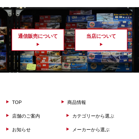
通信販売について
当店について
TOP
商品情報
店舗のご案内
カテゴリーから選ぶ
お知らせ
メーカーから選ぶ