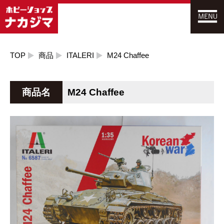
TOP
商品
ITALERI
M24 Chaffee
商品名
M24 Chaffee