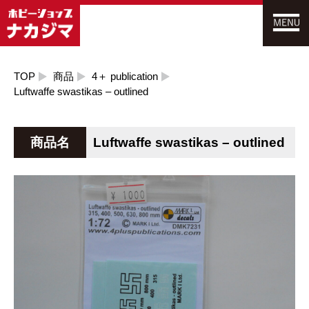
TOP
商品
4＋ publication
Luftwaffe swastikas – outlined
商品名
Luftwaffe swastikas – outlined