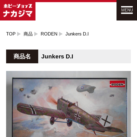
TOP
商品
RODEN
Junkers D.I
商品名
Junkers D.I