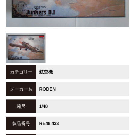
カテゴリー
航空機
メーカー名
RODEN
縮尺
1/48
製品番号
RE48 433