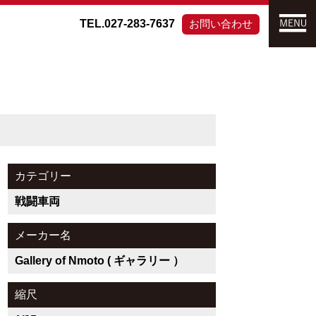
TEL.027-283-7637
お問い合わせ
カテゴリー
戦闘車両
メーカー名
Gallery of Nmoto ( ギャラリー ）
縮尺