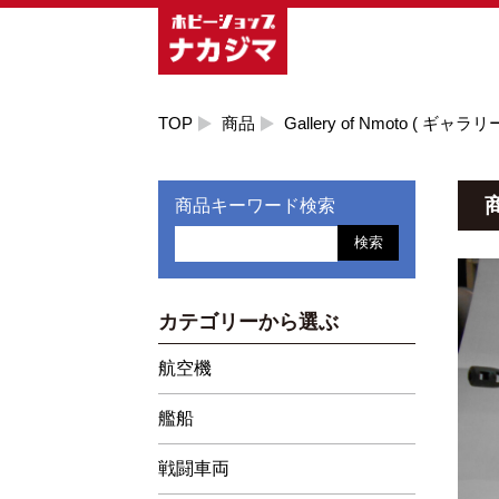
TOP
商品
Gallery of Nmoto ( ギャラリ
商品キーワード検索
検索
カテゴリーから選ぶ
航空機
艦船
戦闘車両