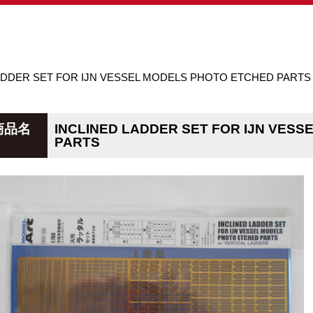
ADDER SET FOR IJN VESSEL MODELS PHOTO ETCHED PARTS
商品名
INCLINED LADDER SET FOR IJN VES
PARTS