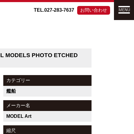
TEL.027-283-7637
お問い合わせ
SEL MODELS PHOTO ETCHED
カテゴリー
艦船
メーカー名
MODEL Art
縮尺