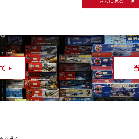
さらに見る
て
から選ぶ