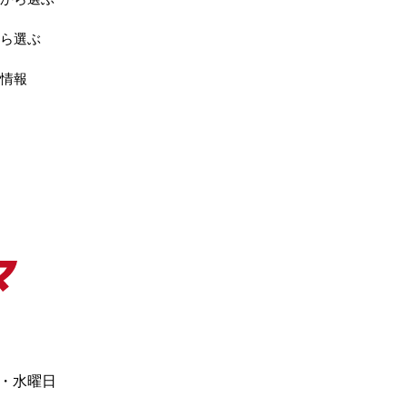
ら選ぶ
情報
日・水曜日