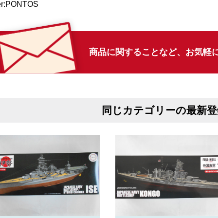
er:PONTOS
商品に関することなど、
お気軽
同じカテゴリーの最新登