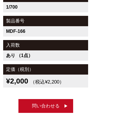
1/700
製品番号
MDF-166
入荷数
あり （1点）
定価（税別）
¥2,000
（税込¥2,200）
問い合わせる