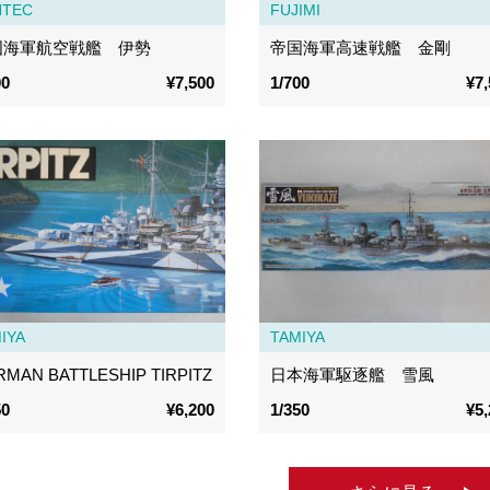
NTEC
FUJIMI
国海軍航空戦艦 伊勢
帝国海軍高速戦艦 金剛
00
¥7,500
1/700
¥7,
IYA
TAMIYA
MAN BATTLESHIP TIRPITZ
日本海軍駆逐艦 雪風
50
¥6,200
1/350
¥5,