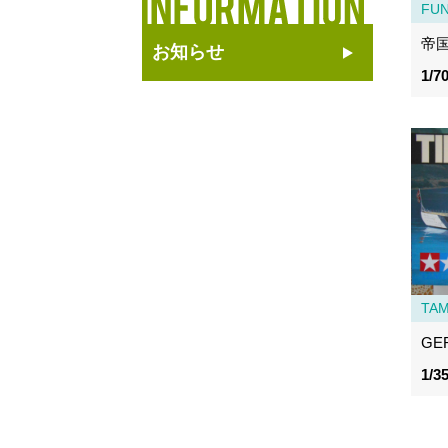
FU
帝
お知らせ
1/7
TAM
GER
1/3