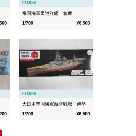
FUJIMI
帝国海軍重巡洋艦 筑摩
500
1/700
¥6,500
FUJIMI
大日本帝国海軍航空戦艦 伊勢
200
1/700
¥6,500