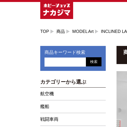
TOP
商品
MODEL Art
INCLINED L
商品キーワード検索
検索
カテゴリーから選ぶ
航空機
艦船
戦闘車両