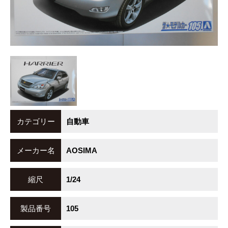
カテゴリー
自動車
メーカー名
AOSIMA
縮尺
1/24
製品番号
105