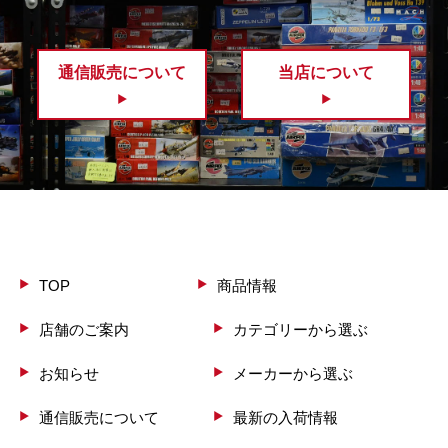
通信販売について
当店について
TOP
商品情報
店舗のご案内
カテゴリーから選ぶ
お知らせ
メーカーから選ぶ
通信販売について
最新の入荷情報