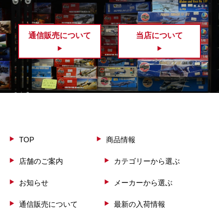
通信販売について
当店について
TOP
商品情報
店舗のご案内
カテゴリーから選ぶ
お知らせ
メーカーから選ぶ
通信販売について
最新の入荷情報