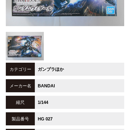
カテゴリー
ガンプラほか
メーカー名
BANDAI
縮尺
1/144
製品番号
HG 027