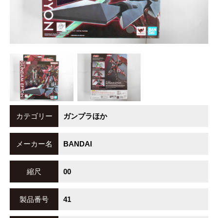
カテゴリー
ガンプラほか
メーカー名
BANDAI
縮尺
00
製品番号
41