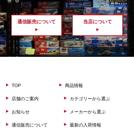
通信販売について
当店について
TOP
商品情報
店舗のご案内
カテゴリーから選ぶ
お知らせ
メーカーから選ぶ
通信販売について
最新の入荷情報