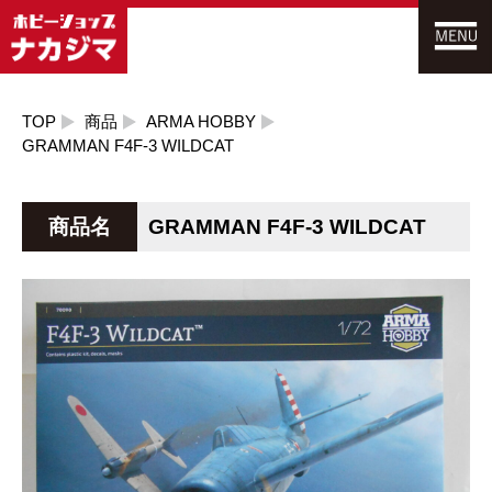
TOP
商品
ARMA HOBBY
GRAMMAN F4F-3 WILDCAT
商品名
GRAMMAN F4F-3 WILDCAT