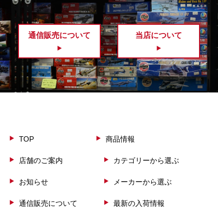
通信販売について
当店について
TOP
商品情報
店舗のご案内
カテゴリーから選ぶ
お知らせ
メーカーから選ぶ
通信販売について
最新の入荷情報