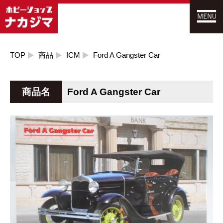
TOP
商品
ICM
Ford A Gangster Car
商品名
Ford A Gangster Car