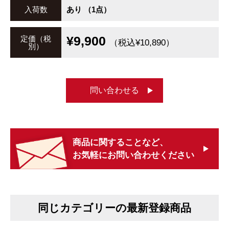
入荷数
あり （1点）
¥9,900
定価（税
（税込¥10,890）
別）
問い合わせる
商品に関することなど、
お気軽にお問い合わせください
同じカテゴリーの最新登録商品