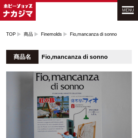
TOP
商品
Finemolds
Fio,mancanza di sonno
商品名
Fio,mancanza di sonno