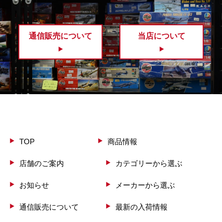
通信販売について
当店について
TOP
商品情報
店舗のご案内
カテゴリーから選ぶ
お知らせ
メーカーから選ぶ
通信販売について
最新の入荷情報