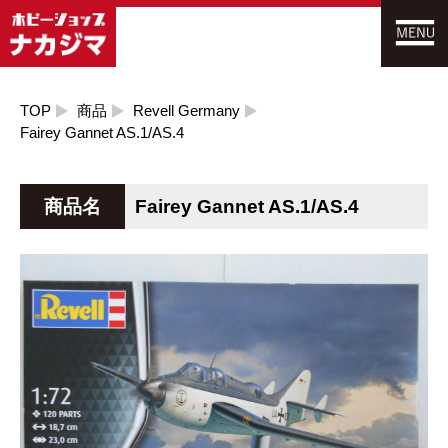
TOP
商品
Revell Germany
Fairey Gannet AS.1/AS.4
商品名
Fairey Gannet AS.1/AS.4