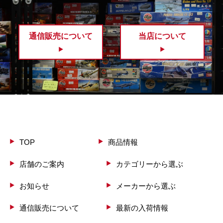
通信販売について
当店について
TOP
商品情報
店舗のご案内
カテゴリーから選ぶ
お知らせ
メーカーから選ぶ
通信販売について
最新の入荷情報