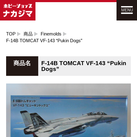
TOP
商品
Finemolds
F-14B TOMCAT VF-143 “Pukin Dogs”
商品名
F-14B TOMCAT VF-143 “Pukin
Dogs”