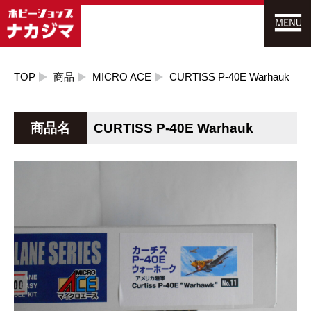
TOP
商品
MICRO ACE
CURTISS P-40E Warhauk
商品名
CURTISS P-40E Warhauk